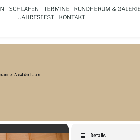
EN
SCHLAFEN
TERMINE
RUNDHERUM & GALERI
JAHRESFEST
KONTAKT
esamtes Areal der baum
Details