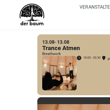
VERANSTALT
13.08
13.08
Trance Atmen
Breathwork
18:00 - 20:30
g