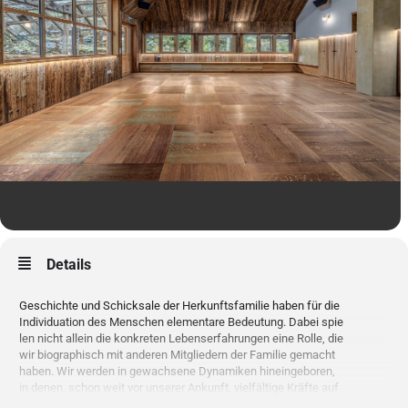
Details
Geschichte und Schicksale der Herkunftsfamilie haben für die
Individuation des Menschen elementare Bedeutung. Dabei spie
len nicht allein die konkreten Lebenserfahrungen eine Rolle, die
wir biographisch mit anderen Mitgliedern der Familie gemacht
haben. Wir werden in gewachsene Dynamiken hineingeboren,
in denen, schon weit vor unserer Ankunft, vielfältige Kräfte auf
einander einwirken konnten – „transgenerationale Dynamiken“,