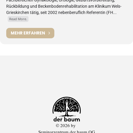
Rückbildung und Beckenbodenrehabilitation am Klinikum Wels-
Grieskirchen tätig, seit 2002 nebenberuflich Referentin (FH...
Read More.
MEHR ERFAHREN
© 2026 by
Seminarzentrum der baum OG