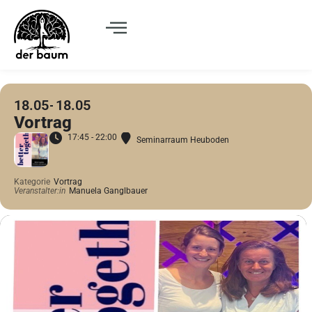
18.05
18.05
Vortrag
17:45 - 22:00
Seminarraum Heuboden
Kategorie
Vortrag
Veranstalter:in
Manuela Ganglbauer