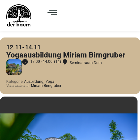
12.11
14.11
Yogaausbildung Miriam Birngruber
17:00 - 14:00
(14)
Seminarraum Dom
Kategorie
Ausbildung,
Yoga
Veranstalter:in
Miriam Birngruber