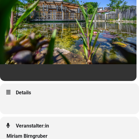
Details
Veranstalter:in
Miriam Birngruber