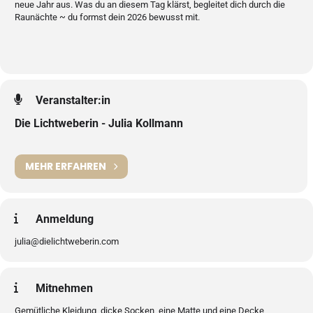
neue Jahr aus. Was du an diesem Tag klärst, begleitet dich durch die
Raunächte ~ du formst dein 2026 bewusst mit.
Veranstalter:in
Die Lichtweberin - Julia Kollmann
MEHR ERFAHREN
Anmeldung
julia@dielichtweberin.com
Mitnehmen
Gemütliche Kleidung, dicke Socken, eine Matte und eine Decke