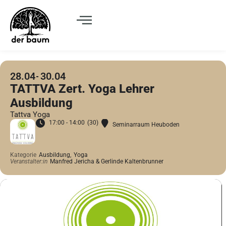
28.04
30.04
TATTVA Zert. Yoga Lehrer
Ausbildung
Tattva Yoga
17:00 - 14:00
(30)
Seminarraum Heuboden
Kategorie
Ausbildung,
Yoga
Veranstalter:in
Manfred Jericha & Gerlinde Kaltenbrunner