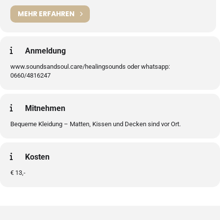
MEHR ERFAHREN
Anmeldung
www.soundsandsoul.care/healingsounds oder whatsapp:
0660/4816247
Mitnehmen
Bequeme Kleidung – Matten, Kissen und Decken sind vor Ort.
Kosten
€ 13,-