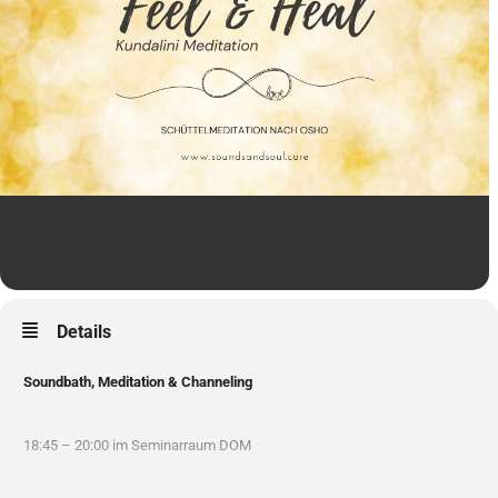
Details
Soundbath, Meditation & Channeling
18:45 – 20:00 im Seminarraum DOM